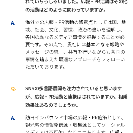
れていらっしゃいました。広報・PR活動はその他
の活動はどのように関わっていますか。
海外での広報・PR活動の留意点としては国、地
域、社会、文化、習慣、政治の違いを理解し、
各国の異なるメディア事情を把握することが必
要です。その点で、貴社には基本となる戦略や
メッセージの統一、共有を行いながらも各国の
事情を踏まえた最適なアプローチをフォローい
ただいております。
SNSの多言語展開も注力されていると思います
が、広報・PR活動と連携はされていますか。相乗
効果はあるのでしょうか。
訪日インバウンド市場の広報・PR施策として、
観光客の情報発信源・収集源としてソーシャル
メディアは不可欠になりつつあります。広報・