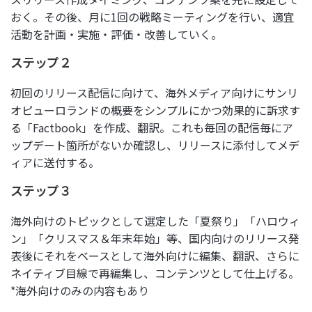
おく。その後、月に1回の戦略ミーティングを行い、適宜
活動を計画・実施・評価・改善していく。
ステップ２
初回のリリース配信に向けて、海外メディア向けにサンリ
オピューロランドの概要をシンプルにかつ効果的に訴求す
る「Factbook」を作成、翻訳。これも毎回の配信毎にア
ップデート箇所がないか確認し、リリースに添付してメデ
ィアに送付する。
ステップ３
海外向けのトピックとして選定した「夏祭り」「ハロウィ
ン」「クリスマス＆年末年始」等、国内向けのリリース発
表後にそれをベースとして海外向けに編集、翻訳、さらに
ネイティブ目線で再編集し、コンテンツとして仕上げる。
*海外向けのみの内容もあり