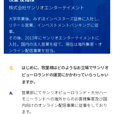
株式会社サンリオエンターテイメント
大学卒業後、みずほインベスターズ証券に入社し、
リテール営業、インベストメントバンキングに従
事。
その後、2013年にサンリオエンターテイメントに
入社。国内の法人営業を経て、現在は海外集客・オ
ンライン配信事業を担当。
はじめに、牧里様はどのようなお立場でサンリオ
ピューロランドの運営にかかわっていらっしゃい
ますか。
営業部にてサンリオピューロランド・大分ハー
モニーランドへの海外からのお客様集客及び国
内向けのオンライン配信事業に従事をしており
ます。