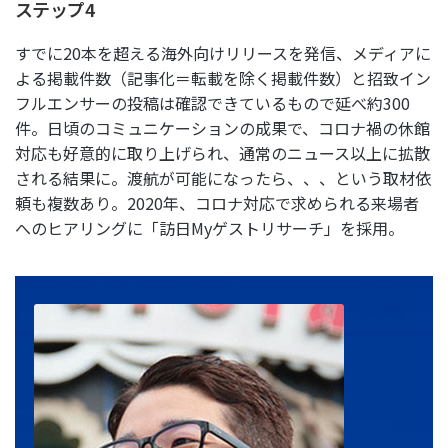
ステップ4
すでに20本を超える海外向けリリースを発信、メディアに
よる掲載件数（記事化＝転載を除く掲載件数）と招致イン
フルエンサーの投稿は確認できているもので延べ約300
件。日頃のコミュニケーションの成果で、コロナ禍の休館
対応も好意的に取り上げられ、通常のニュース以上に拡散
される結果に。渡航が可能になったら、、、という取材依
頼も複数あり。2020年、コロナ対応で求められる来場者
へのヒアリングに「訪日Myゲストリサーチ」を採用。