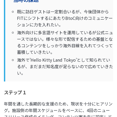
既に訪日ゲストは一定割合いるが、今後団体から
FITにシフトするにあたりBtoC向けのコミュニケー
ションに力を入れたい。
海外向けに多言語サイトを運用しているが公式ニュ
ースではない。様々な形で配信するための基盤とな
るコンテンツをしっかり海外目線を入れてつくって
蓄積していきたい。
海外で’Hello Kitty Land Tokyo’として知られてい
るが、まだまだ知名度が足らないので広めていきた
い。
ステップ１
年間を通した長期的な支援のため、現状を十分にヒアリン
グ。施設側の年間スケジュールをベースに、4回のニュー
スリリース作成タイミング、コンテンツ案を先に設定して